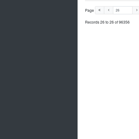
Page
Records 26 to 26 of 96356